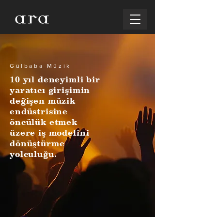
Gülbaba Müzik
10 yıl deneyimli bir
yaratıcı girişimin
değişen müzik
endüstrisine
öncülük etmek
üzere iş modelini
dönüştürme
yolculuğu.