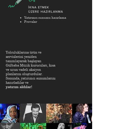
İKNA ETMEK
ÜZERE HAZIRLANMA
Yatırımcı sunumu hazırlama
Provalar
Yolculuklarına ürün ve
servislerini yeniden
tanımlayarak başlayan
Gülbaba Müzik kurucuları, kısa
ve uzun vadeli aksiyon
planlarını oluşturdular.
Sonunda, yatırımcı sunumlarını
hazırladılar ve
yatırım aldılar!